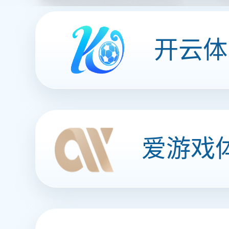
分，曾将领先优势扩大
布伦森的突破分球和兰
功反超比分。这种在
中强调：“我们从未怀
关键人物：
除了那记绝杀，阿奴诺
号得分手凯尔登·约翰
奴诺比在系列赛前两
解了马刺的战术跑位
系列赛走势的“X因素”
本场过后，总决系列
强度和团队默契，无