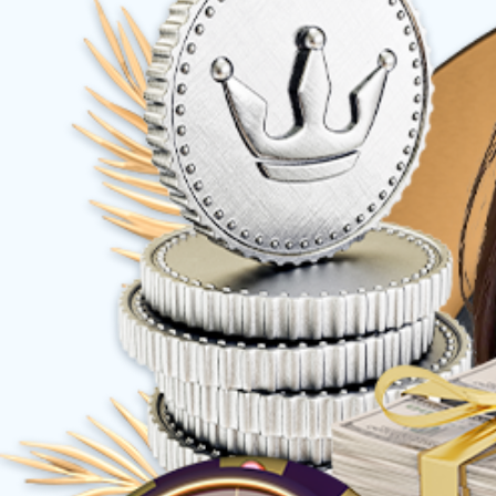
让原本看似倾斜的天