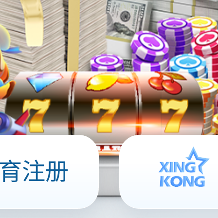
冷静与勇气的结晶
凭借德章泰·穆雷的关键上篮将比分追至100平。尼克斯暂停回来
森，但马刺防线显然对此早有准备，布伦森在包夹下被迫出球。
面对防守人果断虚晃一步，随即后仰出手。皮球在空中划过一道
记压哨绝杀堪称本届季后赛至今最经典的一幕，阿奴诺比用他标志
性：从落后到逆转的蜕变
一度处于被动局面。马刺在第三节末段凭借文班亚马的内线统治