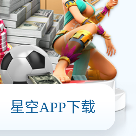
后，所有人都以为球权
此时，阿奴诺比在左侧
完美弧线，应声入网，
性的冷血表现，诠释了
力和瓦塞尔的连续三