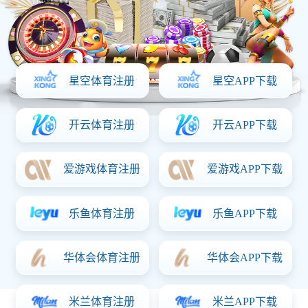
关于我们
乐鱼网页版 是面向全球体育爱好者的综合服务平台，致力于打造
一个集数据服务、赛事直播与移动体验于一体的专业生态系统。
团队成员拥有丰富的行业背景，平台以稳定性与高可用性著称，
持续为用户提供高质量内容与技术保障。
平台安全稳定
架构采用多节点部署与智能容错机制，全面提升乐鱼网
页版的访问速度与数据完整性，支持多设备并发操作。
全球化运营体系
支持多语言界面及本地支付系统，服务覆盖东南亚、欧
美等区域，打造更贴近用户需求的本地化体验。
7x24小时服务支持
专业客服团队全年在线，提供实时响应的技术支持与使